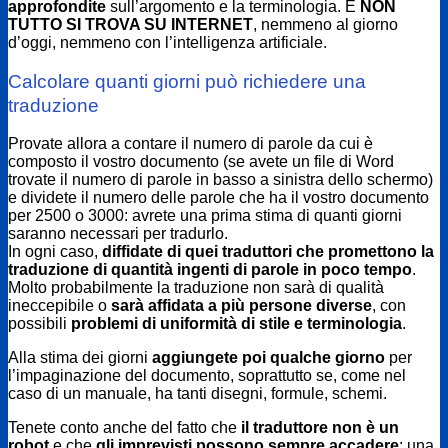
approfondite
sull’argomento e la terminologia. E
NON
TUTTO SI TROVA SU INTERNET
, nemmeno al giorno
d’oggi, nemmeno con l’intelligenza artificiale.
Calcolare quanti giorni può richiedere una
traduzione
Provate allora a contare il numero di parole da cui è
composto il vostro documento (se avete un file di Word
trovate il numero di parole in basso a sinistra dello schermo)
e dividete il numero delle parole che ha il vostro documento
per 2500 o 3000: avrete una prima stima di quanti giorni
saranno necessari per tradurlo.
In ogni caso,
diffidate
di quei traduttori che promettono la
traduzione di quantità ingenti di parole in poco tempo
.
Molto probabilmente la traduzione non sarà di qualità
ineccepibile o
sarà affidata a più persone diverse
, con
possibili
problemi di uniformità di stile e terminologia
.
Alla stima dei giorni
aggiungete poi qualche giorno
per
l’impaginazione del documento, soprattutto se, come nel
caso di un manuale, ha tanti disegni, formule, schemi.
Tenete conto anche del fatto che
il traduttore non è un
robot
e che
gli imprevisti possono sempre accadere
: una