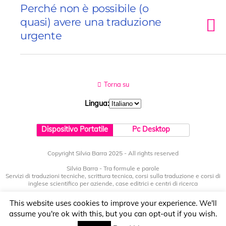
Perché non è possibile (o
quasi) avere una traduzione
urgente
Torna su
Lingua:
Dispositivo Portatile
Pc Desktop
Copyright Silvia Barra 2025 - All rights reserved
Silvia Barra - Tra formule e parole
Servizi di traduzioni tecniche, scrittura tecnica, corsi sulla traduzione e corsi di
inglese scientifico per aziende, case editrici e centri di ricerca
via Faletti 11 Nole (TO) Italy - P.IVA 12811910012
This website uses cookies to improve your experience. We'll
assume you're ok with this, but you can opt-out if you wish.
www.silviabarra.com
info@silviabarra.com