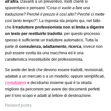
all’altra
. Davanti a un preventivo, molti clienti si
spaventano e pensano
“Cosa ci vuole a fare una
traduzione? Perché il prezzo è così alto? Perché ci mette
così tanto tempo?”
. La risposta sta proprio qui, nel fatto
che
il traduttore professionista non si limita a digerire
un testo per restituirlo tradotto
, per questo processo
spesso è sufficiente un traduttore automatico. Tutta la
parte di
consulenza, adattamento, ricerca
, invece non
può essere svolta da una macchina ed è una
caratteristica insostituibile del professionista.
Se avete dei testi che devono essere tradotti, revisionati,
adattati a un mercato o a un modello, oppure semplificati,
contattatemi
e decidiamo insieme qual è la strada
migliore da percorrere per avere dei documenti perfetti
per il loro scopo e adatti al lettore di destinazione.
Related posts: