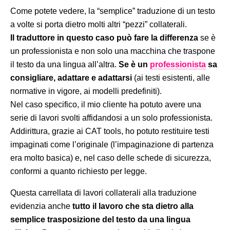
Come potete vedere, la “semplice” traduzione di un testo
a volte si porta dietro molti altri “pezzi” collaterali.
Il traduttore in questo caso può fare la differenza
se è
un professionista e non solo una macchina che traspone
il testo da una lingua all’altra.
Se è un
professionista
sa
consigliare, adattare e adattarsi
(ai testi esistenti, alle
normative in vigore, ai modelli predefiniti).
Nel caso specifico, il mio cliente ha potuto avere una
serie di lavori svolti affidandosi a un solo professionista.
Addirittura, grazie ai CAT tools, ho potuto restituire testi
impaginati come l’originale (l’impaginazione di partenza
era molto basica) e, nel caso delle schede di sicurezza,
conformi a quanto richiesto per legge.
Questa carrellata di lavori collaterali alla traduzione
evidenzia anche
tutto il lavoro che sta dietro alla
semplice trasposizione del testo da una lingua