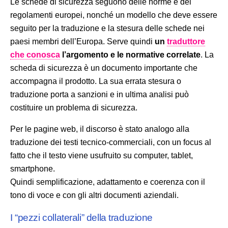
Le schede di sicurezza seguono delle norme e dei
regolamenti europei, nonché un modello che deve essere
seguito per la traduzione e la stesura delle schede nei
paesi membri dell’Europa. Serve quindi
un
traduttore
che conosca
l’argomento e le normative correlate
. La
scheda di sicurezza è un documento importante che
accompagna il prodotto. La sua errata stesura o
traduzione porta a sanzioni e in ultima analisi può
costituire un problema di sicurezza.
Per le pagine web, il discorso è stato analogo alla
traduzione dei testi tecnico-commerciali, con un focus al
fatto che il testo viene usufruito su computer, tablet,
smartphone.
Quindi semplificazione, adattamento e coerenza con il
tono di voce e con gli altri documenti aziendali.
I “pezzi collaterali” della traduzione