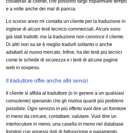
collaterali al cliente, che possono fargli risparmiare tempo
e a volte anche dei mal di pancia.
Lo scorso anno mi contatta un cliente per la traduzione in
inglese di alcuni testi tecnico-commerciali. Alcuni sono
già stati tradotti, ma la traduzione non convince il cliente.
Di altri non sa se è meglio tradurli soltanto o anche
adattarli al nuovo mercato. Infine, ha dei testi più tecnici
come le schede di sicurezza e i testi di alcune pagine
web in sospeso.
Il traduttore offre anche altri servizi
Il cliente si affida al traduttore (o in genere a un qualsiasi
consulente) sperando che gli risolva quanti più problemi
possibile. Ogni servizio in più offerto vuol dire un fornitore
in meno da cercare, contattare, valutare. Vuol dire un
interlocutore in meno, una casella in meno nel database
fornitori con annessi dati di fatturazione e pagamento.