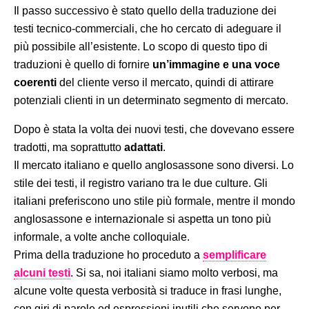
Il passo successivo è stato quello della traduzione dei
testi tecnico-commerciali, che ho cercato di adeguare il
più possibile all’esistente. Lo scopo di questo tipo di
traduzioni è quello di fornire
un’immagine e una voce
coerenti
del cliente verso il mercato, quindi di attirare
potenziali clienti in un determinato segmento di mercato.
Dopo è stata la volta dei nuovi testi, che dovevano essere
tradotti, ma soprattutto
adattati
.
Il mercato italiano e quello anglosassone sono diversi. Lo
stile dei testi, il registro variano tra le due culture. Gli
italiani preferiscono uno stile più formale, mentre il mondo
anglosassone e internazionale si aspetta un tono più
informale, a volte anche colloquiale.
Prima della traduzione ho proceduto a
semplificare
alcuni testi
. Si sa, noi italiani siamo molto verbosi, ma
alcune volte questa verbosità si traduce in frasi lunghe,
con giri di parole ed espressioni inutili che servono per