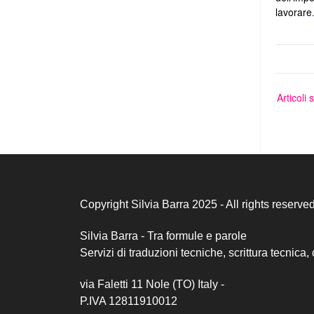
lavorare
Navig
articol
Articoli 
Copyright Silvia Barra 2025 - All rights reserve
Silvia Barra - Tra formule e parole
Servizi di traduzioni tecniche, scrittura tecnica, 
via Faletti 11 Nole (TO) Italy -
P.IVA 12811910012