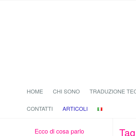
HOME
CHI SONO
TRADUZIONE TE
CONTATTI
ARTICOLI
Tag
Ecco di cosa parlo