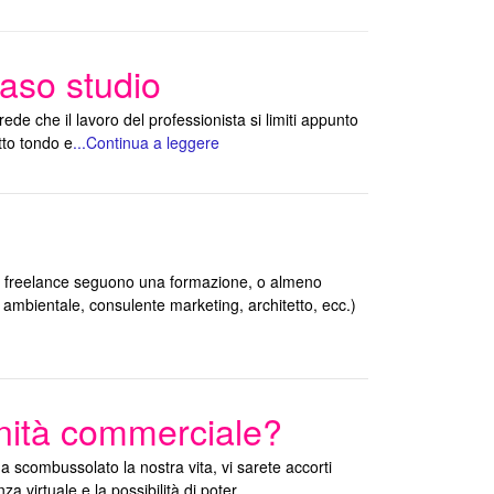
aso studio
rede che il lavoro del professionista si limiti appunto
tto tondo e
...Continua a leggere
 i freelance seguono una formazione, o almeno
e ambientale, consulente marketing, architetto, ecc.)
unità commerciale?
 scombussolato la nostra vita, vi sarete accorti
za virtuale e la possibilità di poter