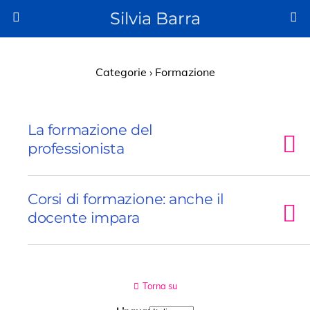
Silvia Barra
Categorie ›
Formazione
La formazione del
professionista
Corsi di formazione: anche il
docente impara
Torna su