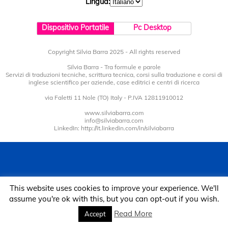
Lingua:
Dispositivo Portatile
Pc Desktop
Copyright Silvia Barra 2025 - All rights reserved
Silvia Barra - Tra formule e parole
Servizi di traduzioni tecniche, scrittura tecnica, corsi sulla traduzione e corsi di
inglese scientifico per aziende, case editrici e centri di ricerca
via Faletti 11 Nole (TO) Italy - P.IVA 12811910012
www.silviabarra.com
info@silviabarra.com
LinkedIn: http://it.linkedin.com/in/silviabarra
This website uses cookies to improve your experience. We'll
assume you're ok with this, but you can opt-out if you wish.
Read More
Accept