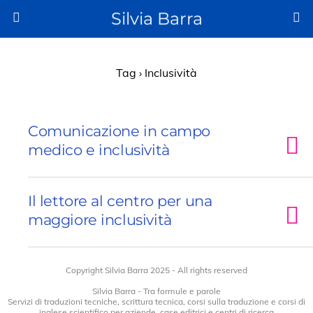
Silvia Barra
Tag › Inclusività
Comunicazione in campo
medico e inclusività
Il lettore al centro per una
maggiore inclusività
Copyright Silvia Barra 2025 - All rights reserved
Silvia Barra - Tra formule e parole
Servizi di traduzioni tecniche, scrittura tecnica, corsi sulla traduzione e corsi di
inglese scientifico per aziende, case editrici e centri di ricerca