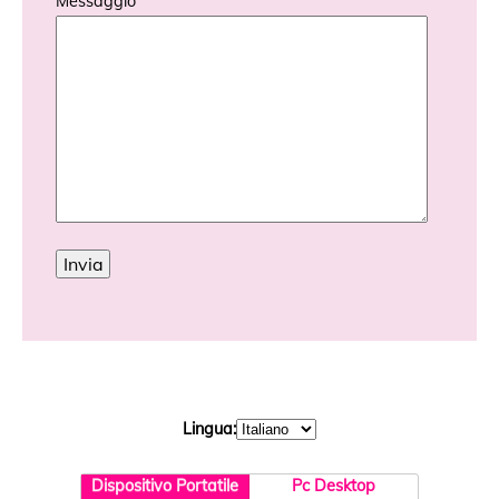
Messaggio
Lingua:
Dispositivo Portatile
Pc Desktop